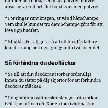
minuter och borsta sedan av pulvret. Pulvret
absorberar fett och det borstas av med pulvret.
* För ringar runt kragen, använd hårschampo!
Vem skulle kunnat tro det? Schampo görs för att
lösa upp hudfett.
* Blixtlås: För att göra så att ett blixtlås lättare
kan dras upp och ner, gnuggar du tvål över det.
Så förhindrar du deofläckar
* Se till att din deodorant torkar ordentligt
innan du sätter på dig skjortor för att förhindra
deodorantfläckar.
* Rengör dina tvättmaskinslangar från torkad
tvålskum då och då. Kör en tom tvättmaskin