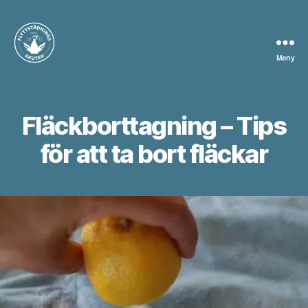
Meny
Flyttstädning
Borås
Fläckborttagning – Tips
för att ta bort fläckar