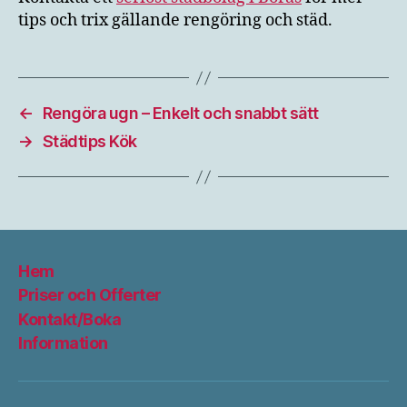
tips och trix gällande rengöring och städ.
←
Rengöra ugn – Enkelt och snabbt sätt
→
Städtips Kök
Hem
Priser och Offerter
Kontakt/Boka
Information