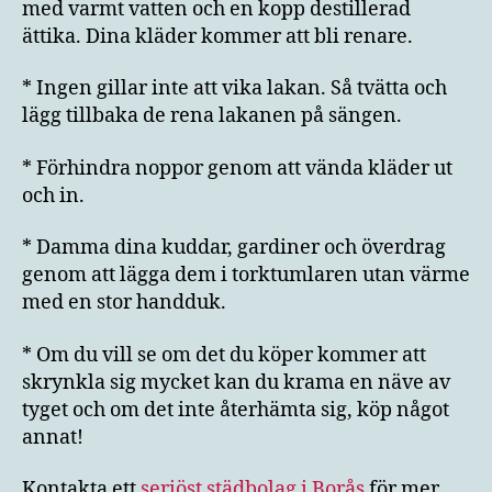
med varmt vatten och en kopp destillerad
ättika. Dina kläder kommer att bli renare.
* Ingen gillar inte att vika lakan. Så tvätta och
lägg tillbaka de rena lakanen på sängen.
* Förhindra noppor genom att vända kläder ut
och in.
* Damma dina kuddar, gardiner och överdrag
genom att lägga dem i torktumlaren utan värme
med en stor handduk.
* Om du vill se om det du köper kommer att
skrynkla sig mycket kan du krama en näve av
tyget och om det inte återhämta sig, köp något
annat!
Kontakta ett
seriöst städbolag i Borås
för mer