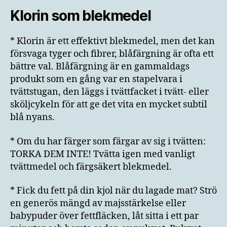
Klorin som blekmedel
* Klorin är ett effektivt blekmedel, men det kan
försvaga tyger och fibrer, blåfärgning är ofta ett
bättre val. Blåfärgning är en gammaldags
produkt som en gång var en stapelvara i
tvättstugan, den läggs i tvättfacket i tvätt- eller
sköljcykeln för att ge det vita en mycket subtil
blå nyans.
* Om du har färger som färgar av sig i tvätten:
TORKA DEM INTE! Tvätta igen med vanligt
tvättmedel och färgsäkert blekmedel.
* Fick du fett på din kjol när du lagade mat? Strö
en generös mängd av majsstärkelse eller
babypuder över fettfläcken, låt sitta i ett par