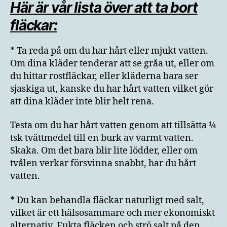
Här är vår lista över att ta bort
fläckar:
* Ta reda på om du har hårt eller mjukt vatten.
Om dina kläder tenderar att se gråa ut, eller om
du hittar rostfläckar, eller kläderna bara ser
sjaskiga ut, kanske du har hårt vatten vilket gör
att dina kläder inte blir helt rena.
Testa om du har hårt vatten genom att tillsätta ¼
tsk tvättmedel till en burk av varmt vatten.
Skaka. Om det bara blir lite lödder, eller om
tvålen verkar försvinna snabbt, har du hårt
vatten.
* Du kan behandla fläckar naturligt med salt,
vilket är ett hälsosammare och mer ekonomiskt
alternativ. Fukta fläcken och strö salt på den.