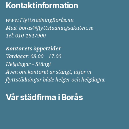
Kontaktinformation
www.FlyttstädningBorås.nu
Mail: boras@flyttstadningsakuten.se
Tel: 010-1647900
Kontorets öppettider
Vardagar: 08.00 – 17.00
Helgdagar – Stängt
Även om kontoret är stängt, utför vi
flyttstädningar både helger och helgdagar.
Vår städfirma i Borås